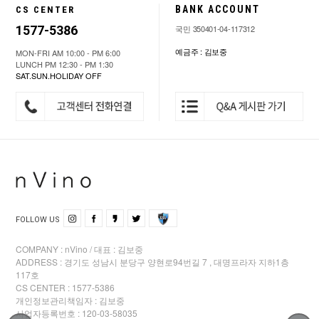
BANK ACCOUNT
CS CENTER
1577-5386
국민 350401-04-117312
예금주 : 김보중
MON-FRI AM 10:00 - PM 6:00
LUNCH PM 12:30 - PM 1:30
SAT.SUN.HOLIDAY OFF
FOLLOW US
COMPANY : nVino / 대표 : 김보중
ADDRESS : 경기도 성남시 분당구 양현로94번길 7 , 대명프라자 지하1층
117호
CS CENTER : 1577-5386
개인정보관리책임자 : 김보중
사업자등록번호 : 120-03-58035