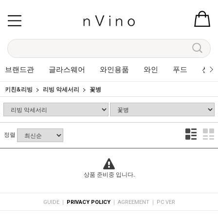
브랜드관
글라스웨어
와인용품
와인
푸드
선물
키친&리빙
리빙 악세서리
꽃병
정렬
상품 준비중 입니다.
|
|
|
GUIDE
PRIVACY POLICY
AGREEMENT
PC VER