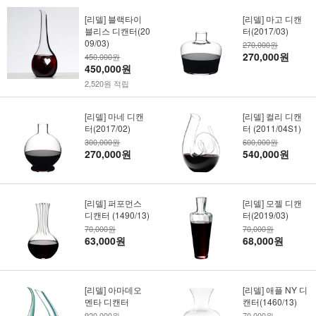
[리델] 블랙타이
[리델] 마고 디캔
블리스 디캔터(20
터(2017/03)
09/03)
270,000원
270,000원
450,000원
450,000원
2,520원 적립
[리델] 마네 디캔
[리델] 컬리 디캔
터(2017/02)
터 (2011/04S1)
300,000원
600,000원
270,000원
540,000원
[리델] 퍼포먼스
[리델] 모젤 디캔
디캔터 (1490/13)
터(2019/03)
70,000원
70,000원
63,000원
68,000원
[리델] 아마데오
[리델] 애플 NY 디
멘타 디캔터
캔터(1460/13)
920,000원
70,000원