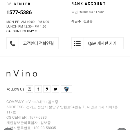
BANK ACCOUNT
CS CENTER
1577-5386
국민 350401-04-117312
예금주 : 김보중
MON-FRI AM 10:00 - PM 6:00
LUNCH PM 12:30 - PM 1:30
SAT.SUN.HOLIDAY OFF
FOLLOW US
COMPANY : nVino / 대표 : 김보중
ADDRESS : 경기도 성남시 분당구 양현로94번길 7 , 대명프라자 지하1층
117호
CS CENTER : 1577-5386
개인정보관리책임자 : 김보중
사업자등록번호 : 120-03-58035