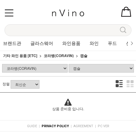
브랜드관
글라스웨어
와인용품
와인
푸드
선물
기타 와인 용품 [ETC]
코라뱅(CORAVIN)
캡슐
정렬
상품 준비중 입니다.
|
|
|
GUIDE
PRIVACY POLICY
AGREEMENT
PC VER