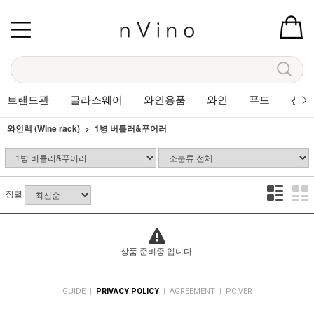
브랜드관
글라스웨어
와인용품
와인
푸드
선물
와인랙 (Wine rack)
1병 버틀러&푸어러
정렬
상품 준비중 입니다.
|
|
|
GUIDE
PRIVACY POLICY
AGREEMENT
PC VER