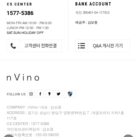
BANK ACCOUNT
CS CENTER
1577-5386
국민 350401-04-117312
예금주 : 김보중
MON-FRI AM 10:00 - PM 6:00
LUNCH PM 12:30 - PM 1:30
SAT.SUN.HOLIDAY OFF
FOLLOW US
COMPANY : nVino / 대표 : 김보중
ADDRESS : 경기도 성남시 분당구 양현로94번길 7 , 대명프라자 지하1층
117호
CS CENTER : 1577-5386
개인정보관리책임자 : 김보중
사업자등록번호 : 120-03-58035