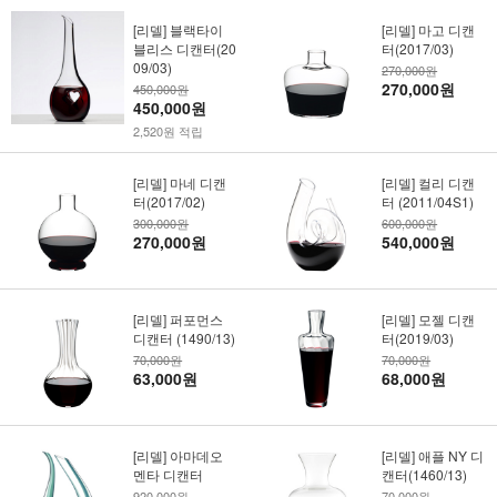
[리델] 블랙타이
[리델] 마고 디캔
블리스 디캔터(20
터(2017/03)
09/03)
270,000원
270,000원
450,000원
450,000원
2,520원 적립
[리델] 마네 디캔
[리델] 컬리 디캔
터(2017/02)
터 (2011/04S1)
300,000원
600,000원
270,000원
540,000원
[리델] 퍼포먼스
[리델] 모젤 디캔
디캔터 (1490/13)
터(2019/03)
70,000원
70,000원
63,000원
68,000원
[리델] 아마데오
[리델] 애플 NY 디
멘타 디캔터
캔터(1460/13)
920,000원
70,000원