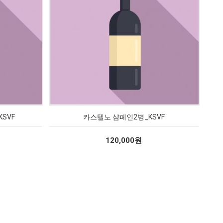
SVF
카스텔노 샴페인2병_KSVF
120,000원