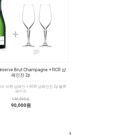
Réserve Brut Champagne + RCR 샴
페인잔 2p
브 브뤼 샴페인 + RCR 샴페인잔 2p 밸류
패키지
140,000원
90,000원
1