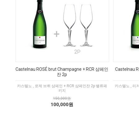
Castelnau ROSÉ brut Champagne + RCR 샴페인
Castelnau 
잔 2p
카스텔노 , 로제 브뤼 샴페인 + RCR 샴페인잔 2p 밸류패
카스텔노 , 리저
키지
150,000원
100,000원