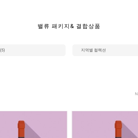
밸류 패키지& 결합상품
5)
지역별 컬렉션
N