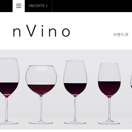
FAVORITE +
브랜드관