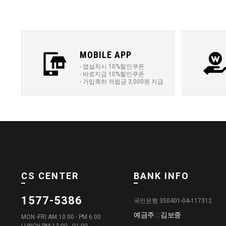
MOBILE APP
- 앱설치시 10%할인쿠폰
- 바로지급 10%할인쿠폰
- 가입축하 적립금 3,000원 지급
CS CENTER
BANK INFO
1577-5386
국민은행 350401-04-117312
예금주 : : 김보중
MON -FRI AM 10:00 - PM 6:00