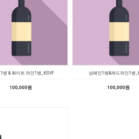
병 & 화이트 와인1병_KSVF
샴페인1병&레드와인1병_K
100,000원
100,000원