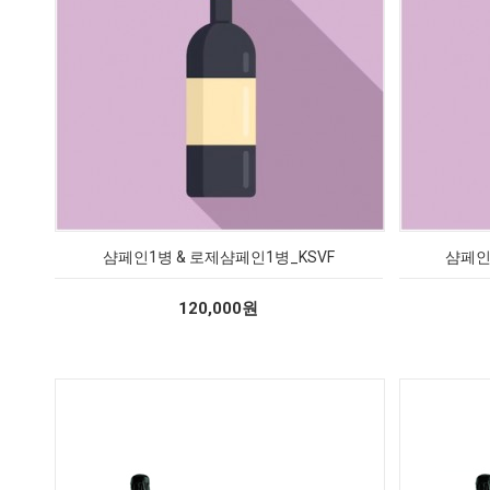
샴페인1병 & 로제샴페인1병_KSVF
샴페인1
120,000원