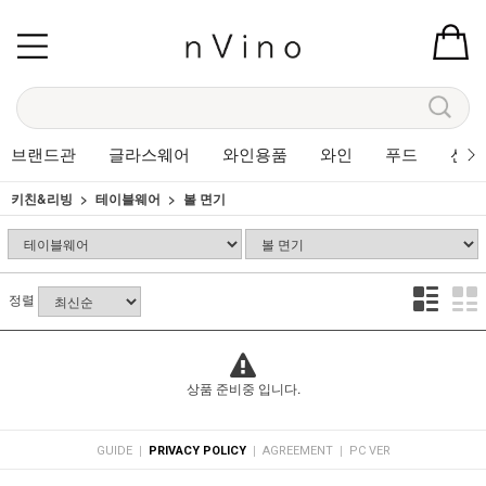
브랜드관
글라스웨어
와인용품
와인
푸드
선물
키친&리빙
테이블웨어
볼 면기
정렬
상품 준비중 입니다.
|
|
|
GUIDE
PRIVACY POLICY
AGREEMENT
PC VER