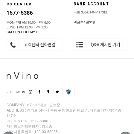
BANK ACCOUNT
CS CENTER
1577-5386
국민 350401-04-117312
예금주 : 김보중
MON-FRI AM 10:00 - PM 6:00
LUNCH PM 12:30 - PM 1:30
SAT.SUN.HOLIDAY OFF
FOLLOW US
COMPANY : nVino / 대표 : 김보중
ADDRESS : 경기도 성남시 분당구 양현로94번길 7 , 대명프라자 지하1층
117호
CS CENTER : 1577-5386
개인정보관리책임자 : 김보중
사업자등록번호 : 120-03-58035