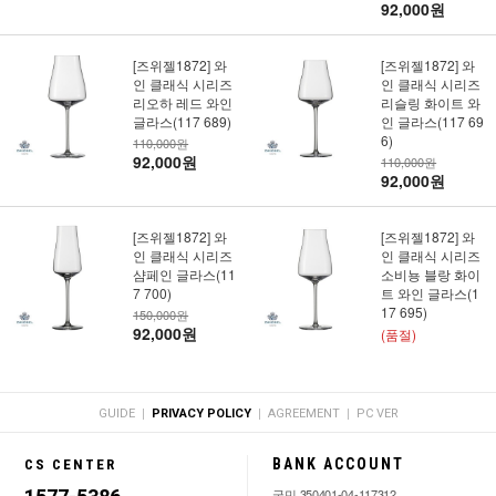
92,000원
[즈위젤1872] 와
[즈위젤1872] 와
인 클래식 시리즈
인 클래식 시리즈
리오하 레드 와인
리슬링 화이트 와
글라스(117 689)
인 글라스(117 69
6)
110,000원
92,000원
110,000원
92,000원
[즈위젤1872] 와
[즈위젤1872] 와
인 클래식 시리즈
인 클래식 시리즈
샴페인 글라스(11
소비뇽 블랑 화이
7 700)
트 와인 글라스(1
17 695)
150,000원
92,000원
(품절)
|
|
|
GUIDE
PRIVACY POLICY
AGREEMENT
PC VER
BANK ACCOUNT
CS CENTER
국민 350401-04-117312