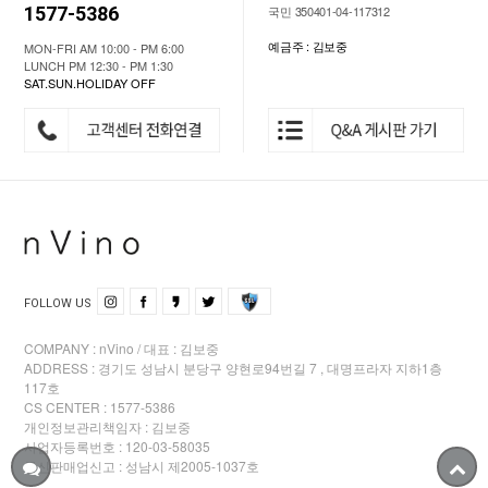
1577-5386
국민 350401-04-117312
예금주 : 김보중
MON-FRI AM 10:00 - PM 6:00
LUNCH PM 12:30 - PM 1:30
SAT.SUN.HOLIDAY OFF
FOLLOW US
COMPANY : nVino / 대표 : 김보중
ADDRESS : 경기도 성남시 분당구 양현로94번길 7 , 대명프라자 지하1층
117호
CS CENTER : 1577-5386
개인정보관리책임자 : 김보중
사업자등록번호 : 120-03-58035
통신판매업신고 : 성남시 제2005-1037호