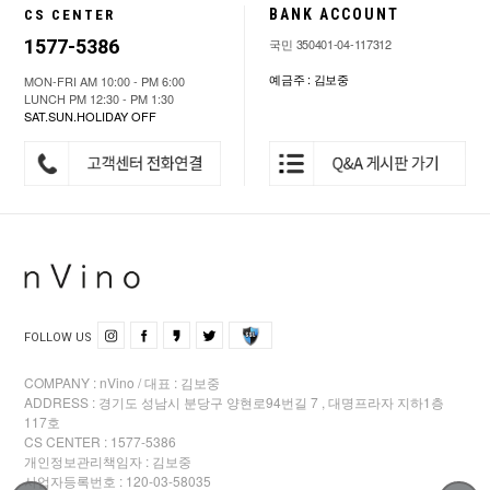
BANK ACCOUNT
CS CENTER
1577-5386
국민 350401-04-117312
예금주 : 김보중
MON-FRI AM 10:00 - PM 6:00
LUNCH PM 12:30 - PM 1:30
SAT.SUN.HOLIDAY OFF
FOLLOW US
COMPANY : nVino / 대표 : 김보중
ADDRESS : 경기도 성남시 분당구 양현로94번길 7 , 대명프라자 지하1층
117호
CS CENTER : 1577-5386
개인정보관리책임자 : 김보중
사업자등록번호 : 120-03-58035