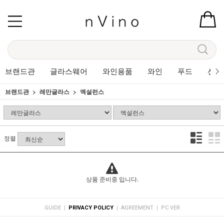
브랜드관
글라스웨어
와인용품
와인
푸드
선물
브랜드관
레만글라스
엑설런스
정렬
상품 준비중 입니다.
|
|
|
GUIDE
PRIVACY POLICY
AGREEMENT
PC VER