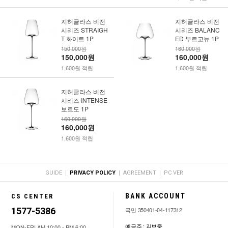
지허글라스 비전
지허글라스 비전
시리즈 STRAIGH
시리즈 BALANC
T 화이트 1P
ED 부르고뉴 1P
150,000원
160,000원
150,000원
160,000원
1,600원 적립
1,600원 적립
지허글라스 비전
시리즈 INTENSE
보르도 1P
160,000원
160,000원
1,600원 적립
|
|
|
GUIDE
PRIVACY POLICY
AGREEMENT
PC VER
BANK ACCOUNT
CS CENTER
1577-5386
국민 350401-04-117312
예금주 : 김보중
MON-FRI AM 10:00 - PM 6:00