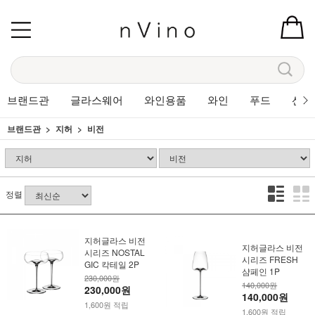
브랜드관
글라스웨어
와인용품
와인
푸드
선물
브랜드관
지허
비전
정렬
지허글라스 비전
지허글라스 비전
시리즈 NOSTAL
시리즈 FRESH
GIC 칵테일 2P
샴페인 1P
230,000원
140,000원
230,000원
140,000원
1,600원 적립
1,600원 적립