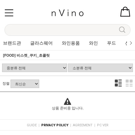
브랜드관
글라스웨어
와인용품
와인
푸드
선물
[FOOD] 비스켓_쿠키_초콜릿
정렬
상품 준비중 입니다.
|
|
|
GUIDE
PRIVACY POLICY
AGREEMENT
PC VER