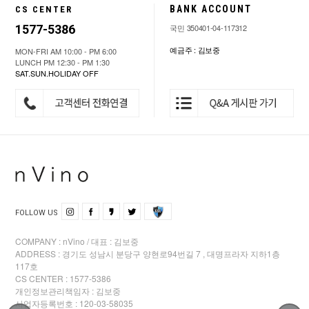
BANK ACCOUNT
CS CENTER
1577-5386
국민 350401-04-117312
예금주 : 김보중
MON-FRI AM 10:00 - PM 6:00
LUNCH PM 12:30 - PM 1:30
SAT.SUN.HOLIDAY OFF
FOLLOW US
COMPANY : nVino / 대표 : 김보중
ADDRESS : 경기도 성남시 분당구 양현로94번길 7 , 대명프라자 지하1층
117호
CS CENTER : 1577-5386
개인정보관리책임자 : 김보중
사업자등록번호 : 120-03-58035