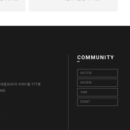
COMMUNITY
NOTICE
REVIEW
, 대명프라자 지하1층 117호
)
com
Q&A
EVENT
.