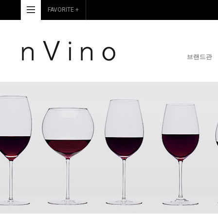
FAVORITE +
브랜드관