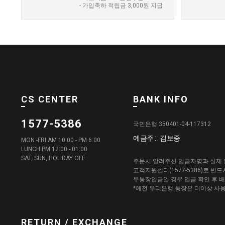
- 가입축하 적립금 3,000원 지급
CS CENTER
BANK INFO
1577-5386
국민은행 350401-04-117312
예금주 : : 김보중
MON -FRI AM 10:00 - PM 6:00
LUNCH PM 12:00 - 01:00
SAT, SUN, HOLIDAY OFF
주문시 알려주신 입금자명과 실제 
고객지원센터(1577-5386)로 반
무통장입금일 경우 입금 확인 후 
*예전 우리은행 통장은 더이상 사
RETURN / EXCHANGE