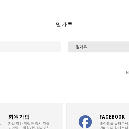
밀가루
밀가루
N
회원가입
FACEBOOK
가입 축하 적립금 즉시 지급!
좋아요를 눌러주세
고민말고 회원가입하세요!
엔비노의 최신소식