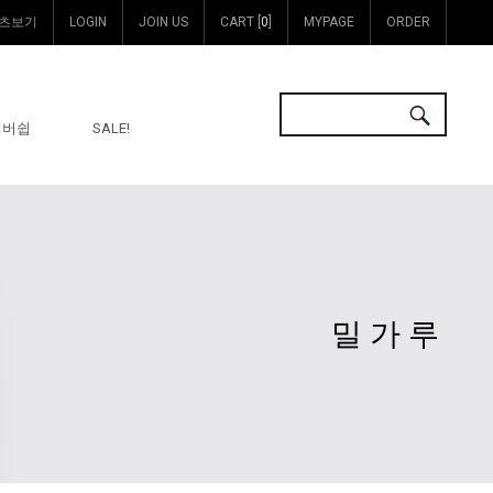
츠보기
LOGIN
JOIN US
CART [
0
]
MYPAGE
ORDER
멤버쉽
SALE!
밀가루