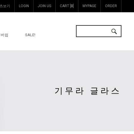
츠보기
LOGIN
JOIN US
CART [
0
]
MYPAGE
ORDER
멤버쉽
SALE!
기무라 글라스