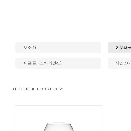
보소(1)
기무라 글
위글(플라스틱 와인잔)
와인스타&
1
PRODUCT IN THIS CATEGORY