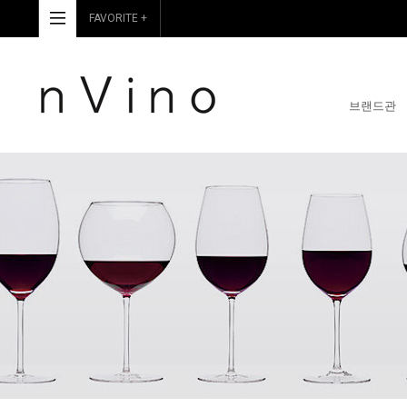
FAVORITE +
브랜드관