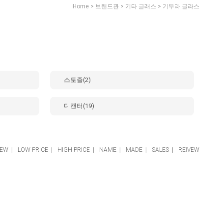
>
>
>
Home
브랜드관
기타 글래스
기무라 글라스
스토즐(2)
디캔터(19)
EW
|
LOW PRICE
|
HIGH PRICE
|
NAME
|
MADE
|
SALES
|
REIVEW