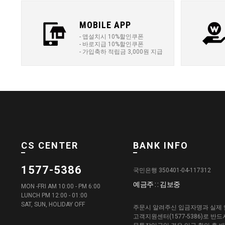
MOBILE APP
- 앱설치시 10%할인쿠폰
- 바로지급 10%할인쿠폰
- 가입축하 적립금 3,000원 지급
CS CENTER
BANK INFO
1577-5386
국민은행 350401-04-117312
예금주 : : 김보중
MON -FRI AM 10:00 - PM 6:00
LUNCH PM 12:00 - 01:00
SAT, SUN, HOLIDAY OFF
주문시 알려주신 입금자명과 실제 
고객지원센터(1577-5386)로 반