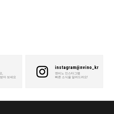
instagram@nvino_kr
요,
엔비노 인스타그램
 받아 보세요
빠른 소식을 알려드려요!