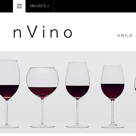
FAVORITE +
브랜드관