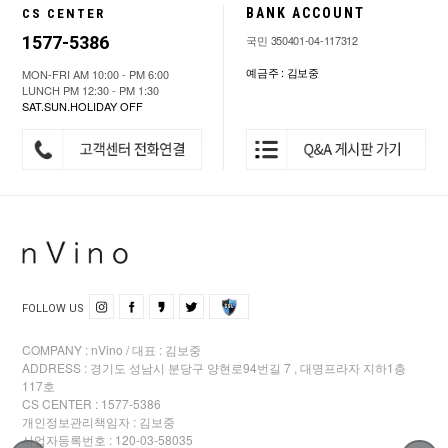
BANK ACCOUNT
CS CENTER
1577-5386
국민 350401-04-117312
예금주 : 김보중
MON-FRI AM 10:00 - PM 6:00
LUNCH PM 12:30 - PM 1:30
SAT.SUN.HOLIDAY OFF
FOLLOW US
COMPANY : nVino / 대표 : 김보중
ADDRESS : 경기도 성남시 분당구 양현로94번길 7 , 대명프라자 지하1층
117호
CS CENTER : 1577-5386
개인정보관리책임자 : 김보중
사업자등록번호 : 120-03-58035