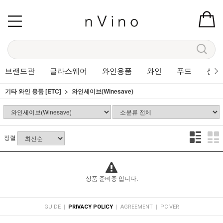
브랜드관
글라스웨어
와인용품
와인
푸드
선물
기타 와인 용품 [ETC]
와인세이브(Winesave)
정렬
상품 준비중 입니다.
|
|
|
GUIDE
PRIVACY POLICY
AGREEMENT
PC VER