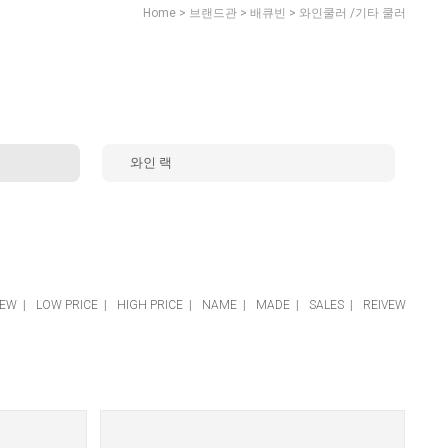
>
>
>
Home
브랜드관
배큐빈
와인쿨러 /기타 쿨러
와인 랙
EW
|
LOW PRICE
|
HIGH PRICE
|
NAME
|
MADE
|
SALES
|
REIVEW