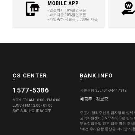
MOBILE APP
- 앱설치시 10%할인쿠폰
- 바로지급 10%할인쿠폰
- 가입축하 적립금 3,000원 지급
CS CENTER
BANK INFO
1577-5386
국민은행 350401-04-117312
예금주 : : 김보중
MON -FRI AM 10:00 - PM 6:00
LUNCH PM 12:00 - 01:00
SAT, SUN, HOLIDAY OFF
주문시 알려주신 입금자명과 실제 
고객지원센터(1577-5386)로 반
무통장입금일 경우 입금 확인 후 
*예전 우리은행 통장은 더이상 사