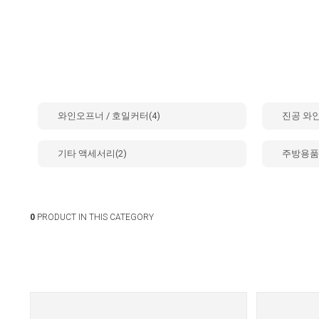
와인오프너 / 호일커터(4)
진공 와인
기타 액세서리(2)
주방용품
0
PRODUCT IN THIS CATEGORY