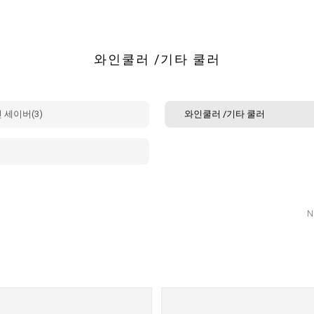
와인쿨러 /기타 쿨러
 세이버(3)
와인쿨러 /기타 쿨러
N