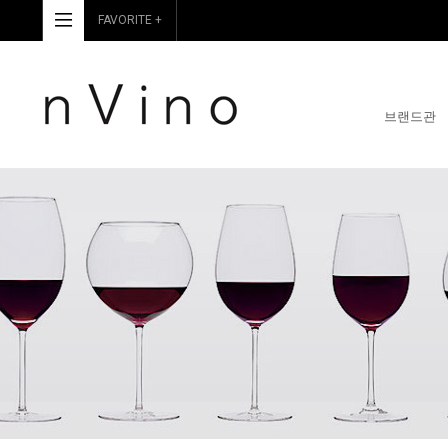
FAVORITE +
브랜드관