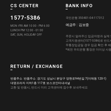
CS CENTER
BANK INFO
1577-5386
국민은행 350401-04-117312
예금주 : : 김보중
MON -FRI AM 10:00 - PM 6:00
LUNCH PM 12:00 - 01:00
SAT, SUN, HOLIDAY OFF
주문시 알려주신 입금자명과 실제 
고객지원센터(1577-5386)로 반
무통장입금일 경우 입금 확인 후 
*예전 우리은행 통장은 더이상 사
RETURN / EXCHANGE
반품주소 :반품주소 :경기도 성남시 분당구 양현로94번길 7(이매동 120-1)
대명프라자 지하1층 117호 보스코인터내셔널
교환 및 반품시, 반드시 미리 고객센터에 접수후 보내주세요