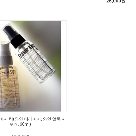
26,000원
이저 킹(와인 이레이저, 와인 얼룩 지
우개, 60ml)