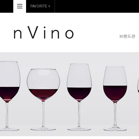
FAVORITE +
브랜드관