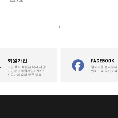
SOLD OUT
1
회원가입
FACEBOOK
가입 축하 적립금 즉시 지급!
좋아요를 눌러주세
고민말고 회원가입하세요!
엔비노의 최신소식
신규가입 축하 쿠폰 증정