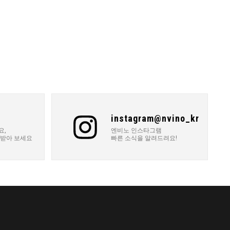
instagram@nvino_kr
요,
엔비노 인스타그램
 받아 보세요
빠른 소식을 알려드려요!