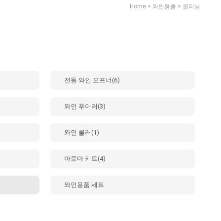
>
>
Home
와인용품
클리닝
전동 와인 오프너(6)
와인 푸어러(3)
와인 쿨러(1)
아로마 키트(4)
와인용품 세트