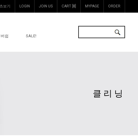
츠보기
LOGIN
JOIN US
CART [
0
]
MYPAGE
ORDER
멤버쉽
SALE!
클리닝