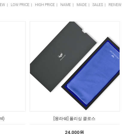
EW
|
LOW PRICE
|
HIGH PRICE
|
NAME
|
MADE
|
SALES
|
REIVEW
l)
[몽라쉐] 폴리싱 클로스
24,000원