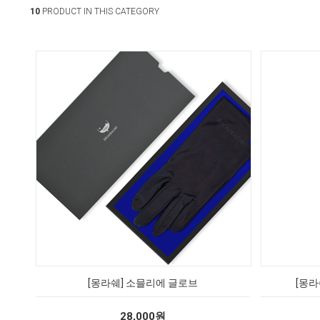
10
PRODUCT IN THIS CATEGORY
[몽라쉐] 소믈리에 글로브
[몽라
28,000원