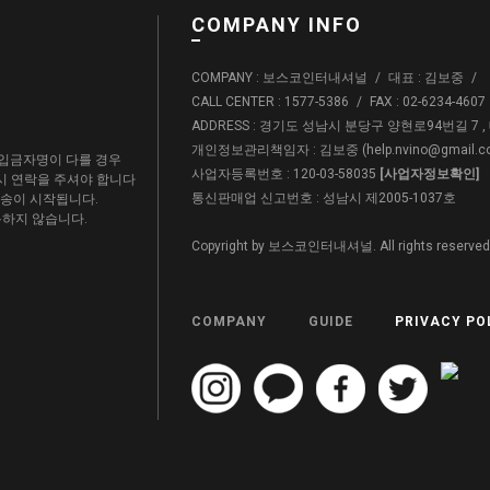
COMPANY INFO
COMPANY : 보스코인터내셔널
/
대표 : 김보중
/
CALL CENTER : 1577-5386
/
FAX : 02-6234-4607
ADDRESS : 경기도 성남시 분당구 양현로94번길 7 
개인정보관리책임자 : 김보중 (
help.nvino@gmail.
입금자명이 다를 경우
사업자등록번호 : 120-03-58035
[사업자정보확인]
드시 연락을 주셔야 합니다
통신판매업 신고번호 : 성남시 제2005-1037호
배송이 시작됩니다.
용하지 않습니다.
Copyright by 보스코인터내셔널. All rights reserved
COMPANY
GUIDE
PRIVACY PO