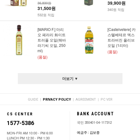
39,900원
36,830원
31,500원
340원 적립
532원 적립
[MARIO F.] 마리
[Castelvetere] 카
오 페라리 화이트
스텔베테르 엑스
트러플 오일(해바
트라버진 올리브
라기씨 오일, 250
오일 (1리터)
ml)
(품절)
(품절)
더보기 ▼
|
|
|
GUIDE
PRIVACY POLICY
AGREEMENT
PC VER
BANK ACCOUNT
CS CENTER
1577-5386
국민 350401-04-117312
예금주 : 김보중
MON-FRI AM 10:00 - PM 6:00
LUNCH PM 12:30 - PM 1:30