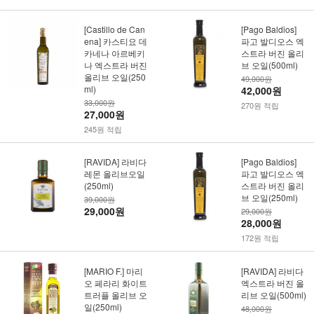
[Castillo de Can
[Pago Baldios]
ena] 카스티요 데
파고 발디오스 엑
카네나 아르베키
스트라 버진 올리
나 엑스트라 버진
브 오일(500ml)
올리브 오일(250
49,000원
ml)
42,000원
33,000원
270원 적립
27,000원
245원 적립
[RAVIDA] 라비다
[Pago Baldios]
레몬 올리브오일
파고 발디오스 엑
(250ml)
스트라 버진 올리
브 오일(250ml)
39,000원
29,000원
29,000원
28,000원
172원 적립
[MARIO F.] 마리
[RAVIDA] 라비다
오 페라리 화이트
엑스트라 버진 올
트러플 올리브 오
리브 오일(500ml)
일(250ml)
48,000원