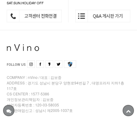
SAT.SUN.HOLIDAY OFF
FOLLOW US
COMPANY : nVino / 대표 : 김보중
ADDRESS : 경기도 성남시 분당구 양현로94번길 7 , 대명프라자 지하1층
117호
CS CENTER : 1577-5386
개인정보관리책임자 : 김보중
사업자등록번호 : 120-03-58035
통신판매업신고 : 성남시 제2005-1037호
Copyright © 보스코인터내셔널 All rights reserved.