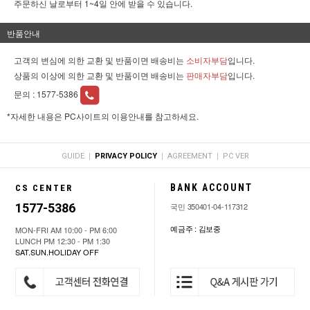
주문하신 날로부터 1~4일 안에 받을 수 있습니다.
반품안내
고객의 변심에 의한 교환 및 반품이면 배송비는
소비자부담
입니다.
상품의 이상에 의한 교환 및 반품이면 배송비는
판매자부담
입니다.
문의 :
1577-5386
*자세한 내용은 PC사이트의 이용안내를 참고하세요.
|
|
|
GUIDE
PRIVACY POLICY
AGREEMENT
PC VER
BANK ACCOUNT
CS CENTER
1577-5386
국민 350401-04-117312
예금주 : 김보중
MON-FRI AM 10:00 - PM 6:00
LUNCH PM 12:30 - PM 1:30
SAT.SUN.HOLIDAY OFF