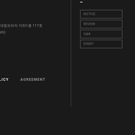
NOTICE
REVIEW
, 대명프라자 지하1층 117호
)
com
Q&A
EVENT
.
LICY
AGREEMENT