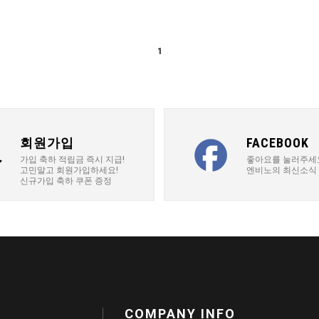
1
회원가입
FACEBOOK
가입 축하 적립금 즉시 지급!
좋아요를 눌러주세
고민말고 회원가입하세요!
엔비노의 최신소식
신규가입 축하 쿠폰 증정
COMPANY INFO