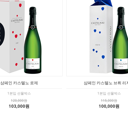
샴페인 카스텔노 로제
샴페인 카스텔노 브뤼 리
1본입 선물박스
1본입 선물박스
120,000원
115,000원
103,000원
100,000원