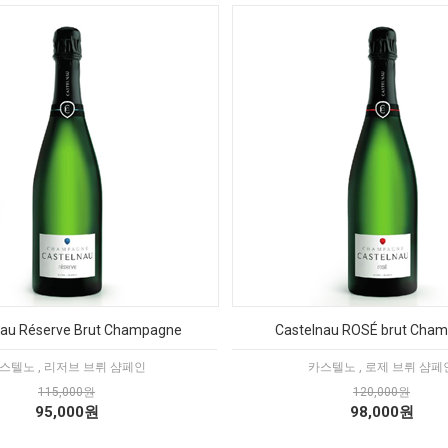
nau Réserve Brut Champagne
Castelnau ROSÉ brut Cha
스텔노 , 리저브 브뤼 샴페인
카스텔노 , 로제 브뤼 샴페
115,000원
120,000원
95,000원
98,000원