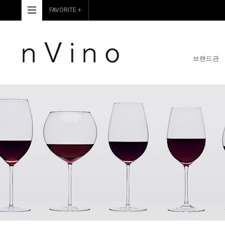
FAVORITE +
브랜드관