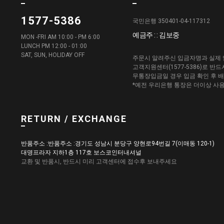
1577-5386
국민은행 350401-04-117312
예금주 : : 김보중
MON -FRI AM 10:00 - PM 6:00
LUNCH PM 12:00 - 01:00
SAT, SUN, HOLIDAY OFF
주문시 알려주신 입금자명과 실제 
고객지원센터(1577-5386)로 반
무통장입금일 경우 입금 확인 후 
*예전 우리은행 통장은 더이상 사
RETURN / EXCHANGE
반품주소 :반품주소 :경기도 성남시 분당구 양현로94번길 7(이매동 120-1)
대명프라자 지하1층 117호 보스코인터내셔널
교환 및 반품시, 반드시 미리 고객센터에 접수후 보내주세요