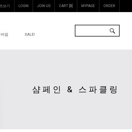
츠보기
LOGIN
JOIN US
CART [
0
]
MYPAGE
ORDER
멤버쉽
SALE!
샴페인 & 스파클링