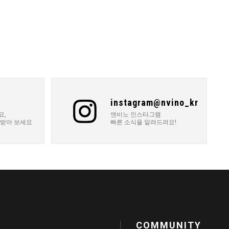
instagram@nvino_kr
요,
엔비노 인스타그램
 받아 보세요
빠른 소식을 알려드려요!
COMMUNITY