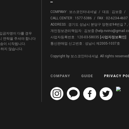
COMPANY : 보스코인터내셔널
/
대표 : 김보중
/
CALL CENTER : 1577-5386
/
FAX : 02-6234-4607
ADDRESS : 경기도 성남시 분당구 양현로94번길 7 
개인정보관리책임자 : 김보중 (
help.nvino@gmail.
입금자명이 다를 경우
사업자등록번호 : 120-03-58035
[사업자정보확인]
드시 연락을 주셔야 합니다
통신판매업 신고번호 : 성남시 제2005-1037호
배송이 시작됩니다.
용하지 않습니다.
Copyright by 보스코인터내셔널. All rights reserved
COMPANY
GUIDE
PRIVACY PO