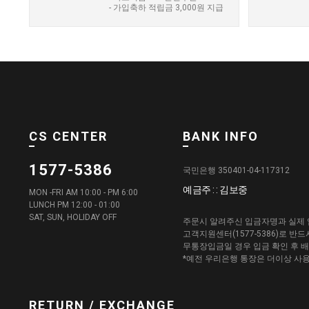
- 가입축하 적립금 3,000원 지급
CS CENTER
BANK INFO
1577-5386
국민은행 350401-04-117312
예금주 : : 김보중
MON -FRI AM 10:00 - PM 6:00
LUNCH PM 12:00 - 01:00
SAT, SUN, HOLIDAY OFF
주문시 알려주신 입금자명과 실제 
고객지원센터(1577-5386)로 반
무통장입금일 경우 입금 확인 후 
*예전 우리은행 통장은 더이상 사
RETURN / EXCHANGE