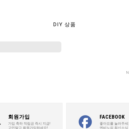
DIY 상품
N
회원가입
FACEBOOK
가입 축하 적립금 즉시 지급!
좋아요를 눌러주세
고민말고 회원가입하세요!
엔비노의 최신소식