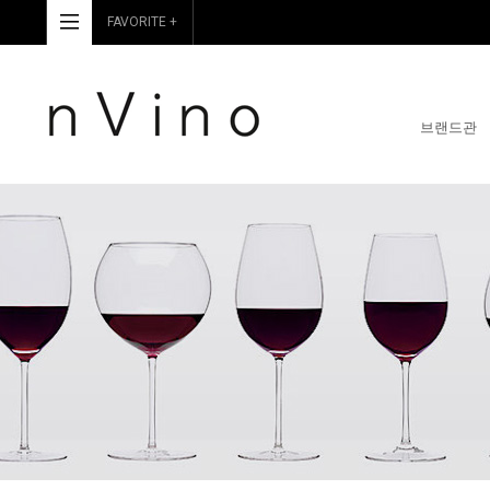
FAVORITE +
브랜드관