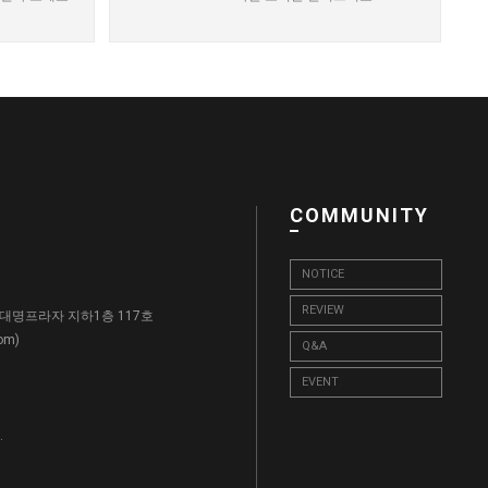
COMMUNITY
NOTICE
REVIEW
, 대명프라자 지하1층 117호
)
com
Q&A
EVENT
.