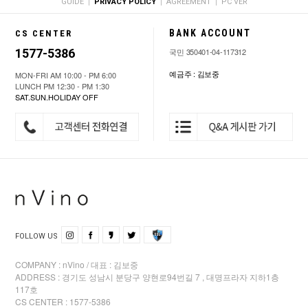
|
|
|
GUIDE
PRIVACY POLICY
AGREEMENT
PC VER
BANK ACCOUNT
CS CENTER
1577-5386
국민 350401-04-117312
예금주 : 김보중
MON-FRI AM 10:00 - PM 6:00
LUNCH PM 12:30 - PM 1:30
SAT.SUN.HOLIDAY OFF
FOLLOW US
COMPANY : nVino / 대표 : 김보중
ADDRESS : 경기도 성남시 분당구 양현로94번길 7 , 대명프라자 지하1층
117호
CS CENTER : 1577-5386