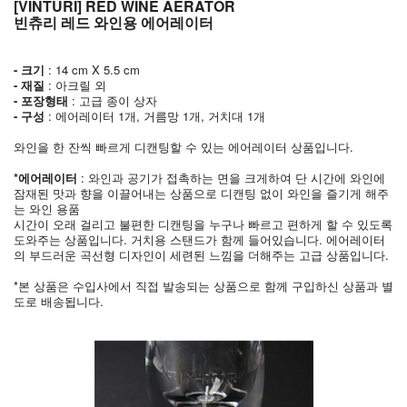
[VINTURI] RED WINE AERATOR
빈츄리 레드 와인용 에어레이터
- 크기
: 14 cm X 5.5 cm
- 재질
: 아크릴 외
- 포장형태
: 고급 종이 상자
- 구성
: 에어레이터 1개, 거름망 1개, 거치대 1개
와인을 한 잔씩 빠르게 디캔팅할 수 있는 에어레이터 상품입니다.
*에어레이터
: 와인과 공기가 접촉하는 면을 크게하여 단 시간에 와인에
잠재된 맛과 향을 이끌어내는 상품으로 디캔팅 없이 와인을 즐기게 해주
는 와인 용품
시간이 오래 걸리고 불편한 디캔팅을 누구나 빠르고 편하게 할 수 있도록
도와주는 상품입니다. 거치용 스탠드가 함께 들어있습니다. 에어레이터
의 부드러운 곡선형 디자인이 세련된 느낌을 더해주는 고급 상품입니다.
*본 상품은 수입사에서 직접 발송되는 상품으로 함께 구입하신 상품과 별
도로 배송됩니다.