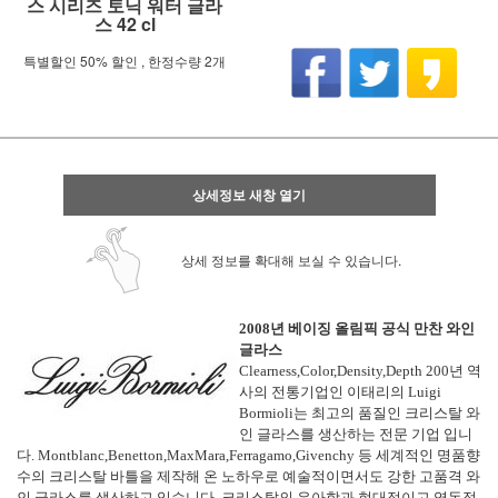
스 시리즈 토닉 워터 글라
스 42 cl
특별할인 50% 할인 , 한정수량 2개
상세정보 새창 열기
상세 정보를 확대해 보실 수 있습니다.
2008년 베이징 올림픽 공식 만찬 와인
글라스
Clearness,Color,Density,Depth 200년 역
사의 전통기업인 이태리의 Luigi
Bormioli는 최고의 품질인 크리스탈 와
인 글라스를 생산하는 전문 기업 입니
다. Montblanc,Benetton,MaxMara,Ferragamo,Givenchy 등 세계적인 명품향
수의 크리스탈 바틀을 제작해 온 노하우로 예술적이면서도 강한 고품격 와
인 글라스를 생산하고 있습니다. 크리스탈의 우아함과 현대적이고 역동적