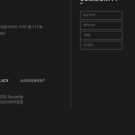
NOTICE
REVIEW
, 대명프라자 지하1층 117호
)
com
Q&A
EVENT
.
LICY
AGREEMENT