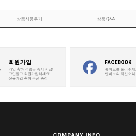
상품사용후기
상품 Q&A
회원가입
FACEBOOK
가입 축하 적립금 즉시 지급!
좋아요를 눌러주세
고민말고 회원가입하세요!
엔비노의 최신소식
신규가입 축하 쿠폰 증정
COMPANY INFO