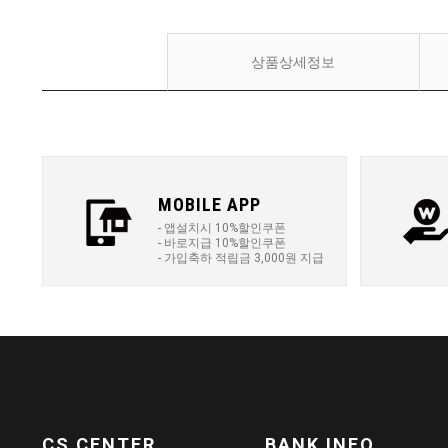
상품상세정보
MOBILE APP
- 앱설치시 10%할인쿠폰
- 바로지급 10%할인쿠폰
- 가입축하 적립금 3,000원 지급
CS CENTER
BANK INFO