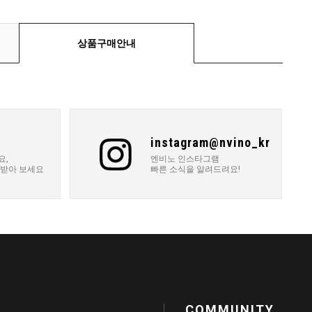
상품구매안내
instagram@nvino_kr
요,
엔비노 인스타그램
 받아 보세요
빠른 소식을 알려드려요!
COMMUNITY