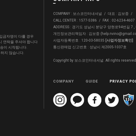
COMPANY : 보스코인터내셔널
/
대표 : 김보중
/
CALL CENTER : 1577-5386
/
FAX : 02-6234-4607
ADDRESS : 경기도 성남시 분당구 양현로94번길 7 
개인정보관리책임자 : 김보중 (
help.nvino@gmail.
입금자명이 다를 경우
사업자등록번호 : 120-03-58035
[사업자정보확인]
드시 연락을 주셔야 합니다
통신판매업 신고번호 : 성남시 제2005-1037호
배송이 시작됩니다.
용하지 않습니다.
Copyright by 보스코인터내셔널. All rights reserved
COMPANY
GUIDE
PRIVACY PO