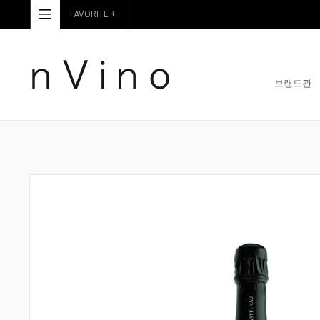
FAVORITE +
브랜드관