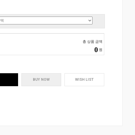
총 상품 금액
0
원
BUY NOW
WISH LIST