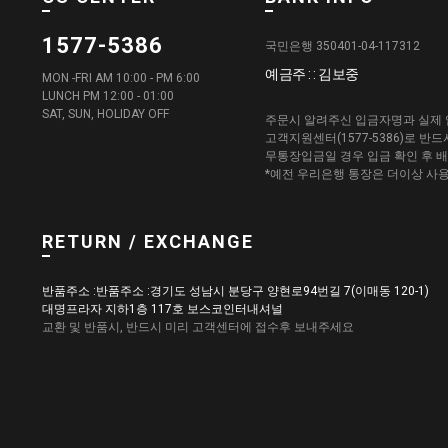
1577-5386
국민은행 350401-04-117312
예금주 : : 김보중
MON -FRI AM 10:00 - PM 6:00
LUNCH PM 12:00 - 01:00
SAT, SUN, HOLIDAY OFF
주문시 알려주신 입금자명과 실제 
고객지원센터(1577-5386)로 반
무통장입금일 경우 입금 확인 후 
*예전 우리은행 통장은 더이상 사
RETURN / EXCHANGE
반품주소 :반품주소 :경기도 성남시 분당구 양현로94번길 7(이매동 120-1)
대명프라자 지하1층 117호 보스코인터내셔널
교환 및 반품시, 반드시 미리 고객센터에 접수후 보내주세요