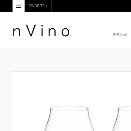
FAVORITE +
브랜드관