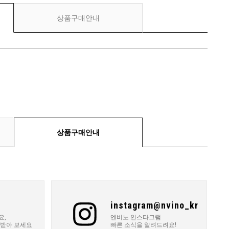
상품구매안내
상품구매안내
instagram@nvino_kr
요,
엔비노 인스타그램
 받아 보세요
빠른 소식을 알려드려요!