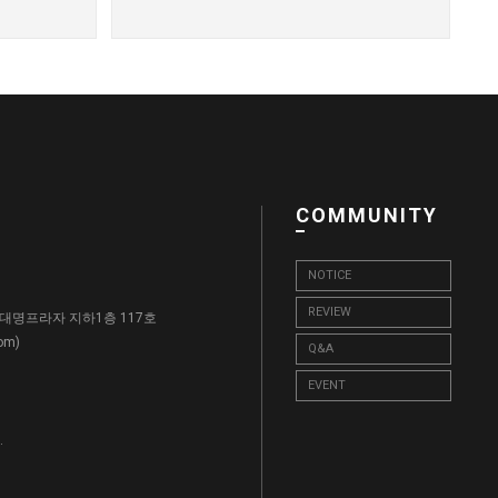
COMMUNITY
NOTICE
REVIEW
, 대명프라자 지하1층 117호
)
com
Q&A
EVENT
.