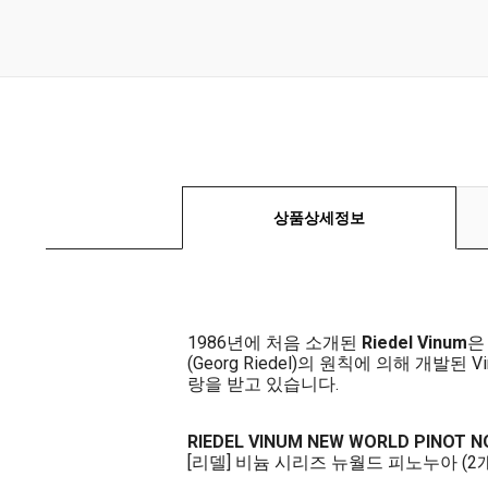
상품상세정보
1986년에 처음 소개된
Riedel Vinum
은
(Georg Riedel)의 원칙에 의해 개
랑을 받고 있습니다.
RIEDEL VINUM NEW WORLD PINOT NOI
[리델] 비늄 시리즈 뉴월드 피노누아 (2개