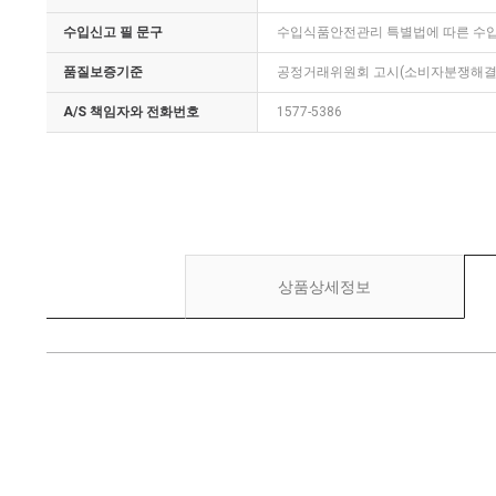
수입신고 필 문구
수입식품안전관리 특별법에 따른 수
품질보증기준
공정거래위원회 고시(소비자분쟁해결기
A/S 책임자와 전화번호
1577-5386
상품상세정보