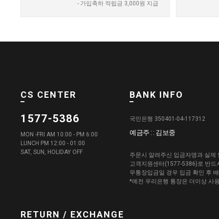
- 가입축하 적립금 3,000원 지급
CS CENTER
BANK INFO
1577-5386
국민은행 350401-04-117312
예금주 : : 김보중
MON -FRI AM 10:00 - PM 6:00
LUNCH PM 12:00 - 01:00
SAT, SUN, HOLIDAY OFF
주문시 알려주신 입금자명과 실제 
고객지원센터(1577-5386)로 반
무통장입금일 경우 입금 확인 후 
*예전 우리은행 통장은 더이상 사
RETURN / EXCHANGE