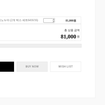
누아 (2개 박스 세트6416/16)
81,000
원
총 상품 금액
81,000
원
BUY NOW
WISH LIST